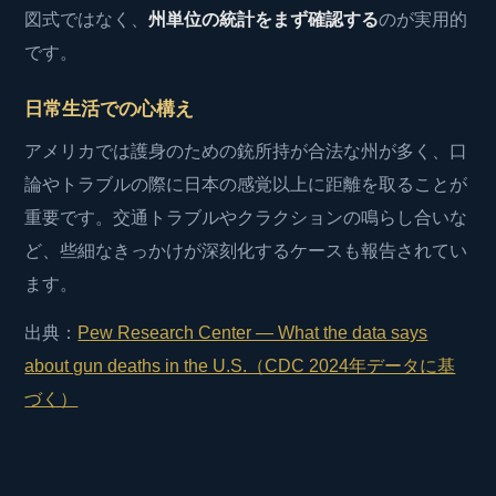
図式ではなく、
州単位の統計をまず確認する
のが実用的
です。
日常生活での心構え
アメリカでは護身のための銃所持が合法な州が多く、口
論やトラブルの際に日本の感覚以上に距離を取ることが
重要です。交通トラブルやクラクションの鳴らし合いな
ど、些細なきっかけが深刻化するケースも報告されてい
ます。
出典：
Pew Research Center — What the data says
about gun deaths in the U.S.（CDC 2024年データに基
づく）