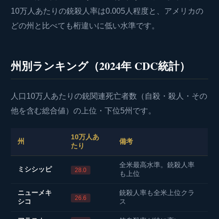
10万人あたりの銃殺人率は0.005人程度と、アメリカの
どの州と比べても桁違いに低い水準です。
州別ランキング（2024年 CDC統計）
人口10万人あたりの銃関連死亡者数（自殺・殺人・その
他を含む総合値）の上位・下位5州です。
10万人あ
州
備考
たり
全米最高水準。銃殺人率
ミシシッピ
28.0
も上位
ニューメキ
銃殺人率も全米上位クラ
26.6
シコ
ス