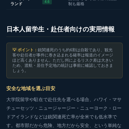
4.6
ランド
制も厳格
日本人留学生・赴任者向けの実用情報
💡 ポイント：
銃関連死のうち約6割は自殺であり、観光
客や赴任者が事件に巻き込まれる確率は報道のイメージ
ほど高くありません。ただし州によるリスク差は大きい
ため、渡航・居住予定地の統計は事前に確認しておきま
しょう。
安全な地域を選ぶ目安
大学院留学や駐在で赴任先を選べる場合、ハワイ・マサ
チューセッツ・ニュージャージー・ニューヨーク・ロー
ドアイランドなどは銃関連死亡率が全米でも低水準で
す。都市部だから危険、地方だから安全、という単純な