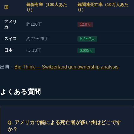
銃保有率（100人あた
銃関連死亡率（10万人あた
国
り）
り）
アメリ
約120丁
12.8人
カ
スイス
約27〜28丁
約3〜7人
日本
ほぼ0丁
0.005人
出典：
Big Think — Switzerland gun ownership analysis
よくある質問
アメリカで銃による死亡者が多い州はどこです
か？