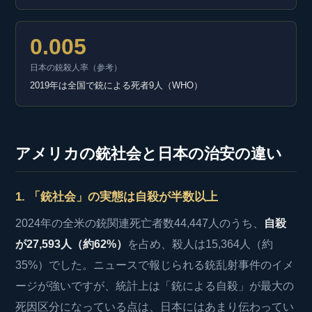
0.005
日本の銃殺人率（参考）
2019年は全国で銃による死者9人（WHO）
アメリカの銃社会と日本の治安の違い
1. 「銃社会」の実態は自殺が半数以上
2024年の全米の銃関連死亡者数44,447人のうち、
自殺
が27,593人（約62%）
を占め、殺人は15,364人（約
35%）でした。ニュースで報じられる銃乱射事件のイメ
ージが強いですが、統計上は「銃による自殺」が最大の
死因区分になっている点は、日本にはあまり伝わってい