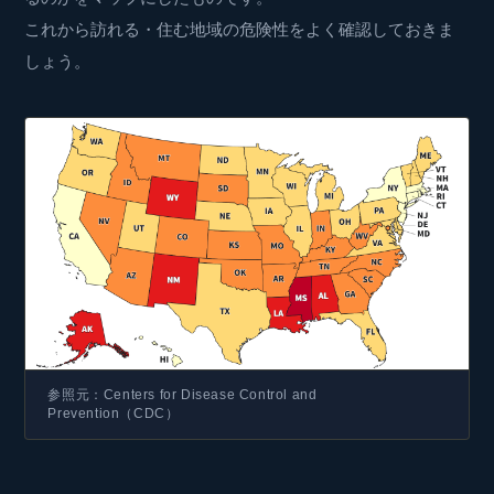
これから訪れる・住む地域の危険性をよく確認しておきま
しょう。
参照元：Centers for Disease Control and
Prevention（CDC）